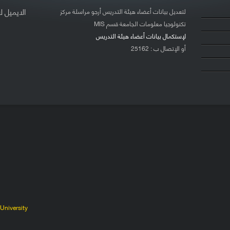
الايميل
ل
لتعديل بيانات أعضاء هيئة التدريس أرجو مراسلة مركز
تكنولوجيا معلومات الجامعة قسم MIS
لإستكمال بيانات أعضاء هيئة التدريس
أو الإتصال ب : 25162
University