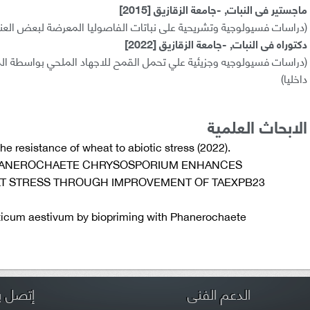
ماجستير فى النبات, -جامعة الزقازيق [2015]
(دراسات فسيولوجية وتشريحية على نباتات الفاصوليا المعرضة لبعض العناص
دكتوراه فى النبات, -جامعة الزقازيق [2022]
(دراسات فسيولوجيه وجزيئية علي تحمل القمح للاجهاد الملحي بواسطة المع
داخليا)
الابحاث العلمية
he resistance of wheat to abiotic stress (2022).
PHANEROCHAETE CHRYSOSPORIUM ENHANCES
LT STRESS THROUGH IMPROVEMENT OF TAEXPB23
 Triticum aestivum by biopriming with Phanerochaete
الدعم الفنى
إتصل بن